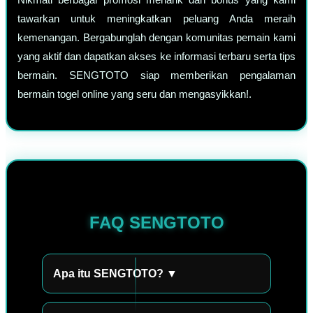
tawarkan untuk meningkatkan peluang Anda meraih
kemenangan. Bergabunglah dengan komunitas pemain kami
yang aktif dan dapatkan akses ke informasi terbaru serta tips
bermain. SENGTOTO siap memberikan pengalaman
bermain togel online yang seru dan mengasyikkan!.
FAQ SENGTOTO
Apa itu SENGTOTO? ▼
SENGTOTO adalah bandar togel online