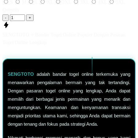
S
M
L
XL
2XL
3XL
4XL
5XL
Quantity
-
+
SENGTOTO ⭐️ Bandar Togel Online Populer Dengan Pasaran
Togel Online Lengkap
SENGTOTO
adalah bandar togel online terkemuka yang
menawarkan pengalaman bermain yang tak tertandingi.
Dengan pasaran togel online yang lengkap, Anda dapat
memilih dari berbagai jenis permainan yang menarik dan
menguntungkan. Keamanan dan kenyamanan transaksi
menjadi prioritas utama kami, sehingga Anda dapat bermain
dengan tenang dan fokus pada strategi Anda.
Nikmati berbagai promosi menarik dan bonus yang kami