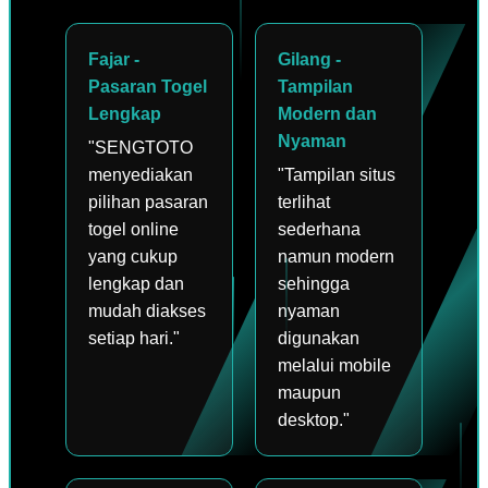
Fajar -
Gilang -
Pasaran Togel
Tampilan
Lengkap
Modern dan
Nyaman
"SENGTOTO
menyediakan
"Tampilan situs
pilihan pasaran
terlihat
togel online
sederhana
yang cukup
namun modern
lengkap dan
sehingga
mudah diakses
nyaman
setiap hari."
digunakan
melalui mobile
maupun
desktop."