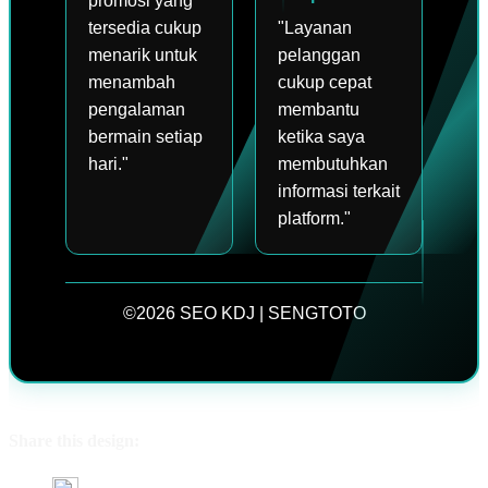
promosi yang
tersedia cukup
"Layanan
menarik untuk
pelanggan
menambah
cukup cepat
pengalaman
membantu
bermain setiap
ketika saya
hari."
membutuhkan
informasi terkait
platform."
©2026 SEO KDJ | SENGTOTO
Share this design: