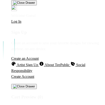
Welcome Guest!
Log In
Sign Up
Create an account to save your favorite designs for viewing
anytime, on any device.
Create an Account
Artist Sign Up
About TeePublic
Social
Responsibility
Create Account
Cart Preview (0)